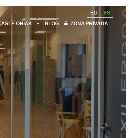
EU
ES
KASLE OHIAK
BLOG
ZONA PRIVADA