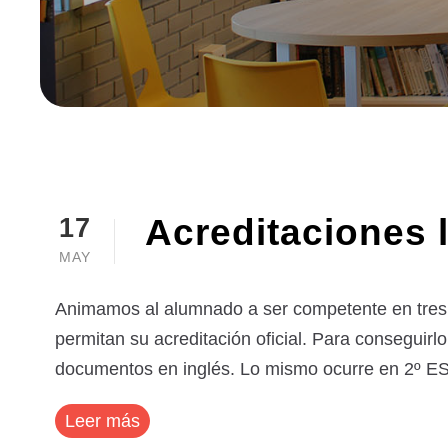
Acreditaciones l
17
MAY
Animamos al alumnado a ser competente en tres y
permitan su acreditación oficial. Para conseguirl
documentos en inglés. Lo mismo ocurre en 2º ESO
Leer más