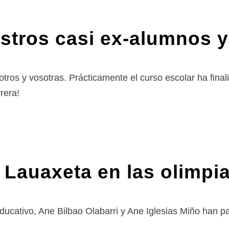
stros casi ex-alumnos 
ros y vosotras. Prácticamente el curso escolar ha final
urrera!
Lauaxeta en las olimpi
ucativo, Ane Bilbao Olabarri y Ane Iglesias Miño han par