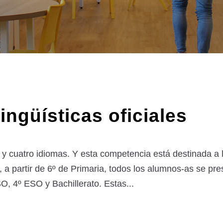
ingüísticas oficiales
 cuatro idiomas. Y esta competencia está destinada a 
o, a partir de 6º de Primaria, todos los alumnos-as se p
, 4º ESO y Bachillerato. Estas...