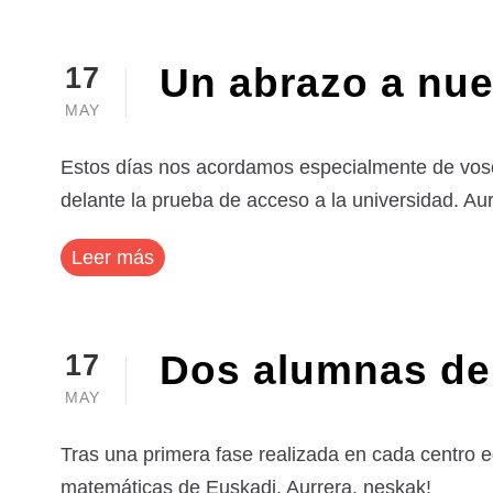
Un abrazo a nue
17
MAY
Estos días nos acordamos especialmente de vosot
delante la prueba de acceso a la universidad. A
Leer más
Dos alumnas de 
17
MAY
Tras una primera fase realizada en cada centro ed
matemáticas de Euskadi. Aurrera, neskak!