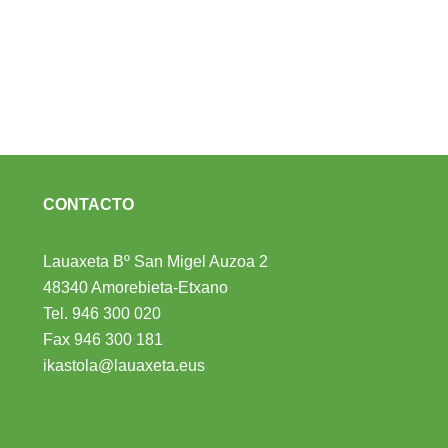
CONTACTO
Lauaxeta Bº San Migel Auzoa 2
48340 Amorebieta-Etxano
Tel.
946 300 020
Fax 946 300 181
ikastola@lauaxeta.eus