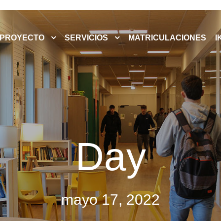
PROYECTO
SERVICIOS
MATRICULACIONES
I
Day
mayo 17, 2022