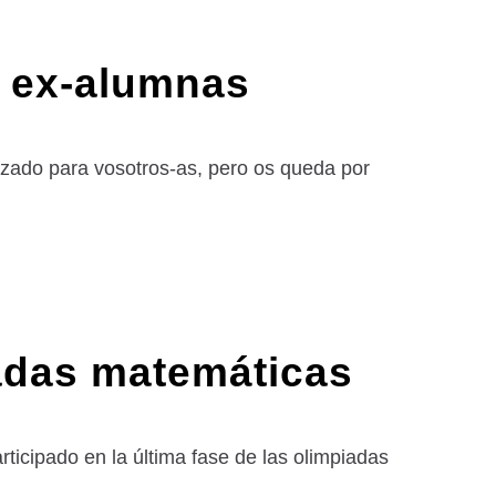
y ex-alumnas
izado para vosotros-as, pero os queda por
adas matemáticas
ticipado en la última fase de las olimpiadas