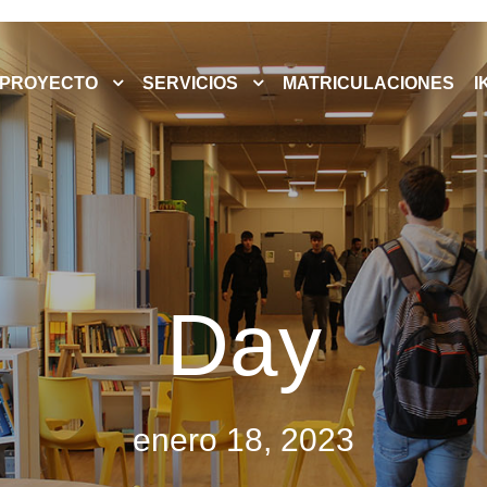
PROYECTO
SERVICIOS
MATRICULACIONES
I
Day
enero 18, 2023