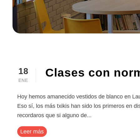
Clases con nor
18
ENE
Hoy hemos amanecido vestidos de blanco en Lauaxe
Eso sí, los más txikis han sido los primeros en d
recordaros que si alguno de...
Leer más