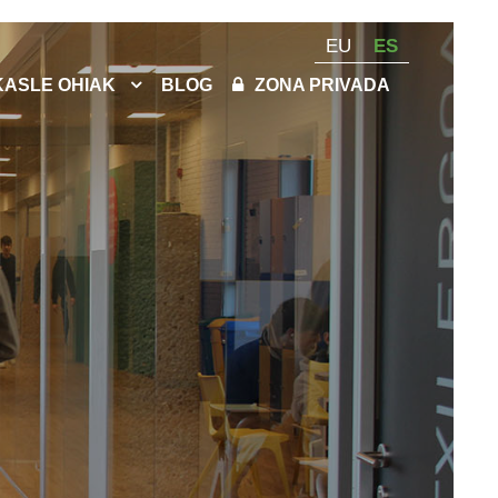
EU
ES
KASLE OHIAK
BLOG
ZONA PRIVADA