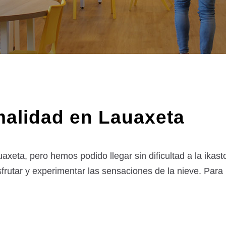
malidad en Lauaxeta
ta, pero hemos podido llegar sin dificultad a la ikasto
isfrutar y experimentar las sensaciones de la nieve. Para