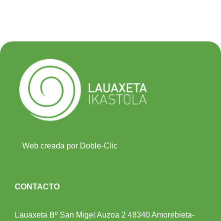
Web creada por Doble-Clic
CONTACTO
Lauaxeta Bº San Migel Auzoa 2
48340 Amorebieta-