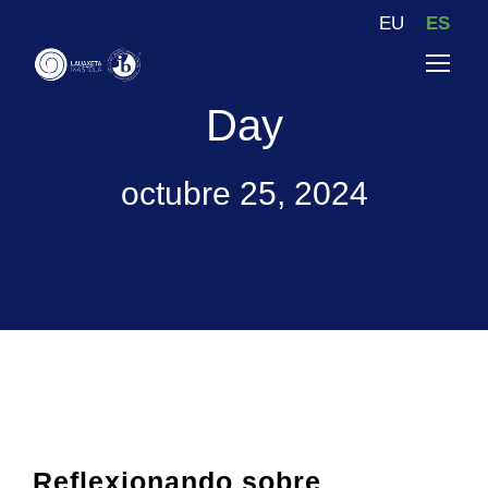
EU
ES
Day
octubre 25, 2024
Reflexionando sobre