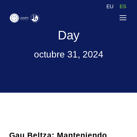
EU
ES
Day
octubre 31, 2024
Gau Beltza: Manteniendo