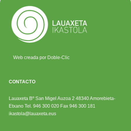
Web creada por Doble-Clic
CONTACTO
Lauaxeta Bº San Migel Auzoa 2
48340 Amorebieta-
Etxano
Tel.
946 300 020
Fax 946 300 181
ikastola@lauaxeta.eus