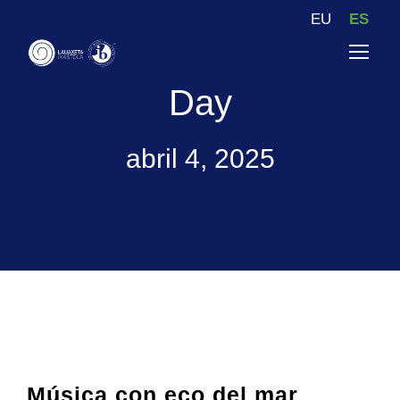
EU
ES
Day
abril 4, 2025
Música con eco del mar