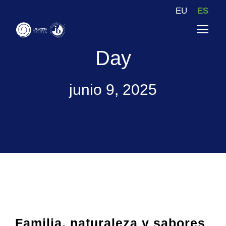
EU
ES
Day
junio 9, 2025
Familia, naturaleza y sabores