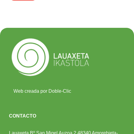
Web creada por Doble-Clic
CONTACTO
Lauaxeta Bº San Migel Auzoa 2
48340 Amorebieta-