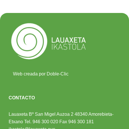
Web creada por Doble-Clic
CONTACTO
Lauaxeta Bº San Migel Auzoa 2
48340 Amorebieta-
Etxano
Tel.
946 300 020
Fax 946 300 181