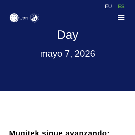
EU
ES
Day
mayo 7, 2026
Mugitek sigue avanzando: