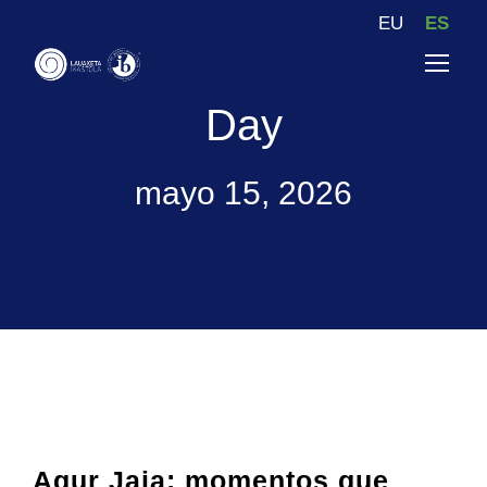
EU
ES
Day
mayo 15, 2026
Agur Jaia: momentos que