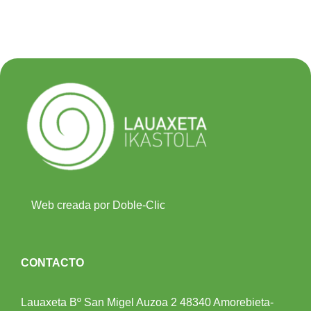
Web creada por Doble-Clic
CONTACTO
Lauaxeta Bº San Migel Auzoa 2
48340 Amorebieta-