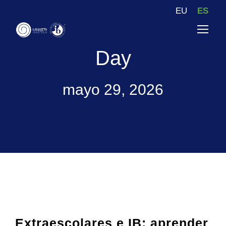
EU
ES
Day
mayo 29, 2026
Extraescolares e IB: aprender