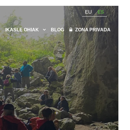
EU
ES
IKASLE OHIAK
BLOG
ZONA PRIVADA