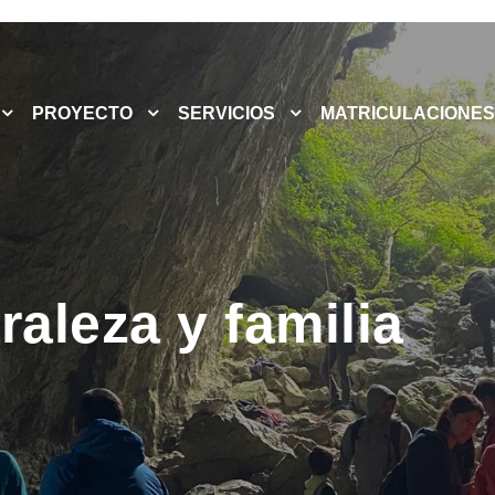
PROYECTO
SERVICIOS
MATRICULACIONES
raleza y familia