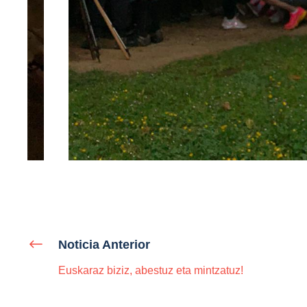
Noticia Anterior
Euskaraz biziz, abestuz eta mintzatuz!