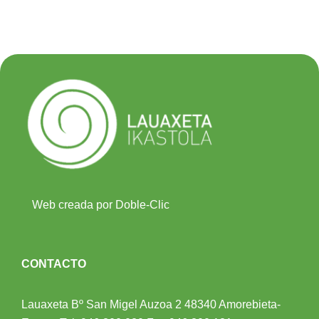
Web creada por Doble-Clic
CONTACTO
Lauaxeta Bº San Migel Auzoa 2
48340 Amorebieta-