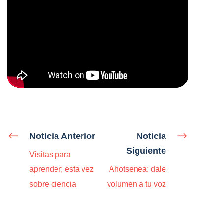
Noticia Anterior
Noticia
Siguiente
Visitas para
aprender; esta vez
Ahotsenea: dale
sobre ciencia
volumen a tu voz