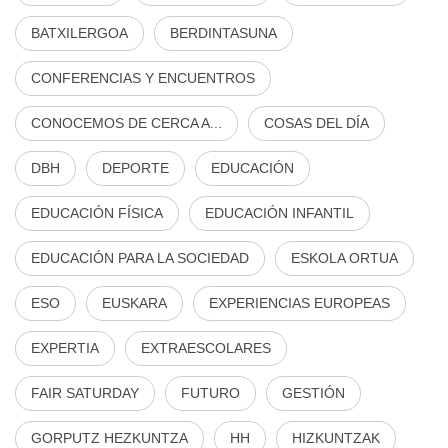
BATXILERGOA
BERDINTASUNA
CONFERENCIAS Y ENCUENTROS
CONOCEMOS DE CERCA A...
COSAS DEL DÍA
DBH
DEPORTE
EDUCACIÓN
EDUCACIÓN FÍSICA
EDUCACIÓN INFANTIL
EDUCACIÓN PARA LA SOCIEDAD
ESKOLA ORTUA
ESO
EUSKARA
EXPERIENCIAS EUROPEAS
EXPERTIA
EXTRAESCOLARES
FAIR SATURDAY
FUTURO
GESTIÓN
GORPUTZ HEZKUNTZA
HH
HIZKUNTZAK