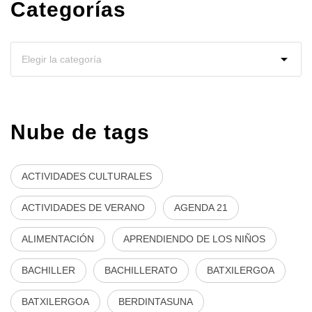
Categorías
Nube de tags
ACTIVIDADES CULTURALES
ACTIVIDADES DE VERANO
AGENDA 21
ALIMENTACIÓN
APRENDIENDO DE LOS NIÑOS
BACHILLER
BACHILLERATO
BATXILERGOA
BATXILERGOA
BERDINTASUNA