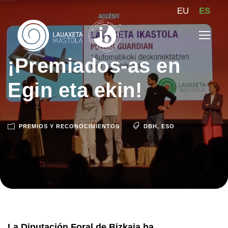
EU
ES
¡Premiados-as en
Egin eta ekin!
PREMIOS Y RECONOCIMIENTOS
DBH
,
ESO
La Diputación Foral de Bizkaia ha