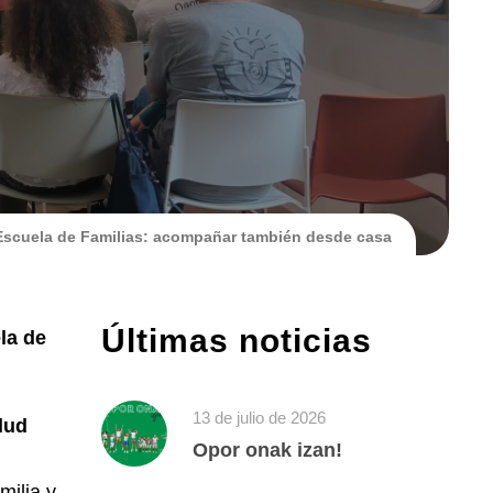
Escuela de Familias: acompañar también desde casa
Últimas noticias
la de
13 de julio de 2026
lud
Opor onak izan!
milia y