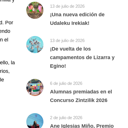
13 de julio de 2026
¡Una nueva edición de
d. Por
Udaleku Irekiak!
iendo
n el
13 de julio de 2026
¡De vuelta de los
campamentos de Lizarra y
llo, la
Egino!
rios,
le
6 de julio de 2026
Alumnas premiadas en el
Concurso Zintzilik 2026
2 de julio de 2026
Ane Iglesias Miño, Premio