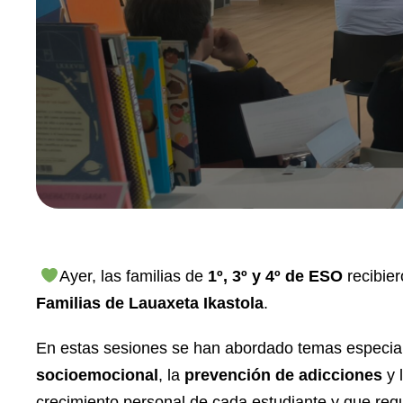
Ayer, las familias de
1º, 3º y 4º de ESO
recibie
Familias de Lauaxeta Ikastola
.
En estas sesiones se han abordado temas especia
socioemocional
, la
prevención de adicciones
y 
crecimiento personal de cada estudiante y que req