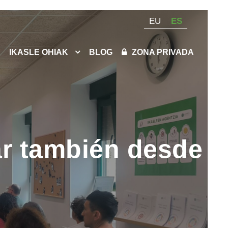
EU
ES
IKASLE OHIAK
BLOG
ZONA PRIVADA
ar también desde