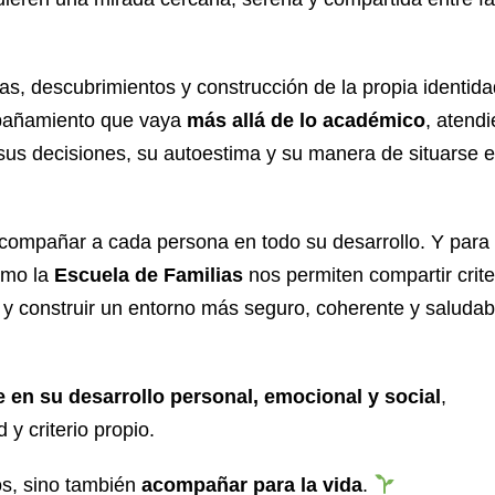
s, descubrimientos y construcción de la propia identida
mpañamiento que vaya
más allá de lo académico
, atend
sus decisiones, su autoestima y su manera de situarse e
ompañar a cada persona en todo su desarrollo. Y para e
como la
Escuela de Familias
nos permiten compartir crite
s y construir un entorno más seguro, coherente y saludab
 en su desarrollo personal, emocional y social
,
y criterio propio.
os, sino también
acompañar para la vida
.