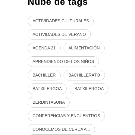
Nube de tags
ACTIVIDADES CULTURALES
ACTIVIDADES DE VERANO
AGENDA 21
ALIMENTACIÓN
APRENDIENDO DE LOS NIÑOS
BACHILLER
BACHILLERATO
BATXILERGOA
BATXILERGOA
BERDINTASUNA
CONFERENCIAS Y ENCUENTROS
CONOCEMOS DE CERCA A...