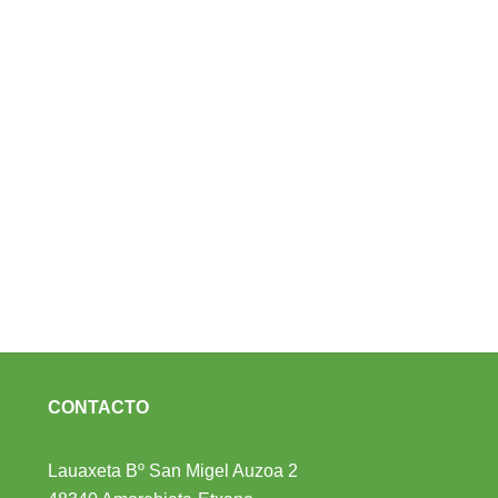
CONTACTO
Lauaxeta Bº San Migel Auzoa 2