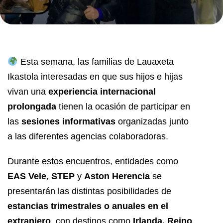
Esta semana, las familias de Lauaxeta
Ikastola interesadas en que sus hijos e hijas
vivan una
experiencia internacional
prolongada
tienen la ocasión de participar en
las
sesiones informativas
organizadas junto
a las diferentes agencias colaboradoras.
Durante estos encuentros, entidades como
EAS Vele
,
STEP
y
Aston Herencia
se
presentarán las distintas posibilidades de
estancias trimestrales o anuales en el
extranjero
, con destinos como
Irlanda, Reino