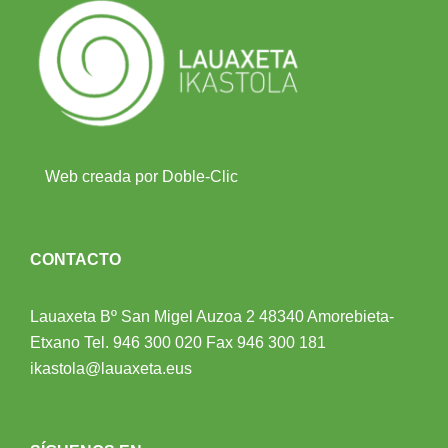
Web creada por Doble-Clic
CONTACTO
Lauaxeta Bº San Migel Auzoa 2
48340 Amorebieta-
Etxano
Tel.
946 300 020
Fax 946 300 181
ikastola@lauaxeta.eus