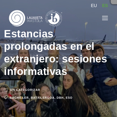
EU
ES
Estancias
prolongadas en el
extranjero: sesiones
informativas
SIN CATEGORIZAR
BACHILLER
,
BATXILERGOA
,
DBH
,
ESO