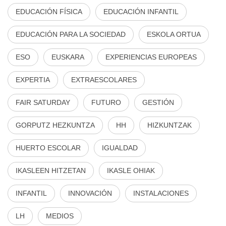
EDUCACIÓN FÍSICA
EDUCACIÓN INFANTIL
EDUCACIÓN PARA LA SOCIEDAD
ESKOLA ORTUA
ESO
EUSKARA
EXPERIENCIAS EUROPEAS
EXPERTIA
EXTRAESCOLARES
FAIR SATURDAY
FUTURO
GESTIÓN
GORPUTZ HEZKUNTZA
HH
HIZKUNTZAK
HUERTO ESCOLAR
IGUALDAD
IKASLEEN HITZETAN
IKASLE OHIAK
INFANTIL
INNOVACIÓN
INSTALACIONES
LH
MEDIOS