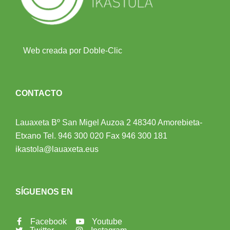
Web creada por Doble-Clic
CONTACTO
Lauaxeta Bº San Migel Auzoa 2
48340 Amorebieta-
Etxano
Tel.
946 300 020
Fax 946 300 181
ikastola@lauaxeta.eus
SÍGUENOS EN
Facebook
Youtube