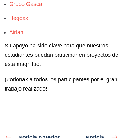
Grupo Gasca
Hegoak
Airlan
Su apoyo ha sido clave para que nuestros
estudiantes puedan participar en proyectos de
esta magnitud.
¡Zorionak a todos los participantes por el gran
trabajo realizado!
Noticia Anterior
Noticia