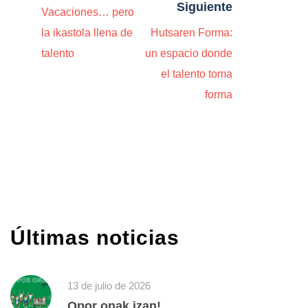
Siguiente
Vacaciones… pero
la ikastola llena de
Hutsaren Forma:
talento
un espacio donde
el talento toma
forma
Últimas noticias
13 de julio de 2026
Opor onak izan!