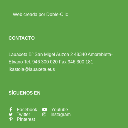
Web creada por Doble-Clic
CONTACTO
Lauaxeta Bº San Migel Auzoa 2
48340 Amorebieta-
Etxano
Tel.
946 300 020
Fax 946 300 181
ikastola@lauaxeta.eus
SÍGUENOS EN
Facebook
Youtube
Twitter
Instagram
Pinterest