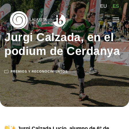
EU
ES
Jurgi Calzada, en el
podium de Cerdanya
PREMIOS Y RECONOCIMIENTOS
Jurgi Calzada Lucio, alumno de 6º de