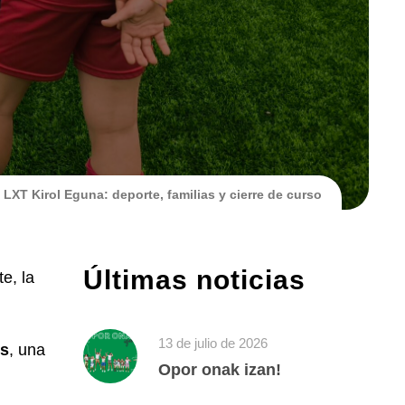
LXT Kirol Eguna: deporte, familias y cierre de curso
Últimas noticias
e, la
13 de julio de 2026
es
, una
Opor onak izan!