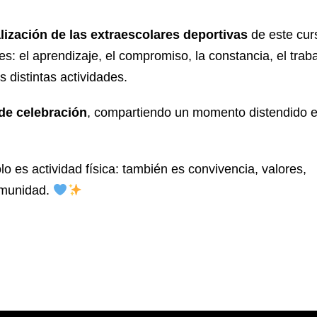
alización de las extraescolares deportivas
de este cur
s: el aprendizaje, el compromiso, la constancia, el trab
s distintas actividades.
de celebración
, compartiendo un momento distendido e
o es actividad física: también es convivencia, valores,
omunidad.