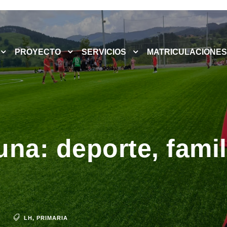
PROYECTO
SERVICIOS
MATRICULACIONES
na: deporte, famil
LH
,
PRIMARIA