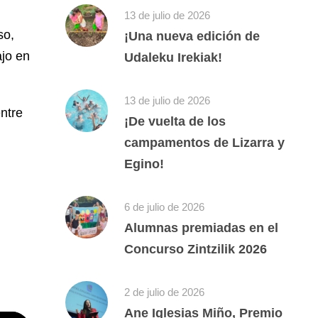
13 de julio de 2026
so,
¡Una nueva edición de
ajo en
Udaleku Irekiak!
13 de julio de 2026
ntre
¡De vuelta de los
campamentos de Lizarra y
Egino!
6 de julio de 2026
Alumnas premiadas en el
Concurso Zintzilik 2026
2 de julio de 2026
Ane Iglesias Miño, Premio