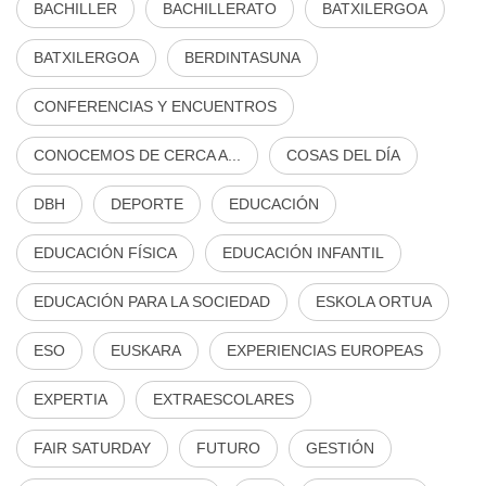
BACHILLER
BACHILLERATO
BATXILERGOA
BATXILERGOA
BERDINTASUNA
CONFERENCIAS Y ENCUENTROS
CONOCEMOS DE CERCA A...
COSAS DEL DÍA
DBH
DEPORTE
EDUCACIÓN
EDUCACIÓN FÍSICA
EDUCACIÓN INFANTIL
EDUCACIÓN PARA LA SOCIEDAD
ESKOLA ORTUA
ESO
EUSKARA
EXPERIENCIAS EUROPEAS
EXPERTIA
EXTRAESCOLARES
FAIR SATURDAY
FUTURO
GESTIÓN