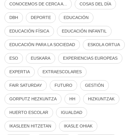
CONOCEMOS DE CERCA A...
COSAS DEL DÍA
DBH
DEPORTE
EDUCACIÓN
EDUCACIÓN FÍSICA
EDUCACIÓN INFANTIL
EDUCACIÓN PARA LA SOCIEDAD
ESKOLA ORTUA
ESO
EUSKARA
EXPERIENCIAS EUROPEAS
EXPERTIA
EXTRAESCOLARES
FAIR SATURDAY
FUTURO
GESTIÓN
GORPUTZ HEZKUNTZA
HH
HIZKUNTZAK
HUERTO ESCOLAR
IGUALDAD
IKASLEEN HITZETAN
IKASLE OHIAK