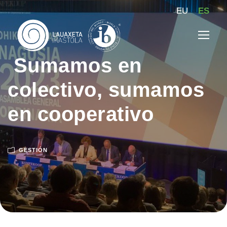
EU
ES
Sumamos en
colectivo, sumamos
en cooperativo
GESTIÓN