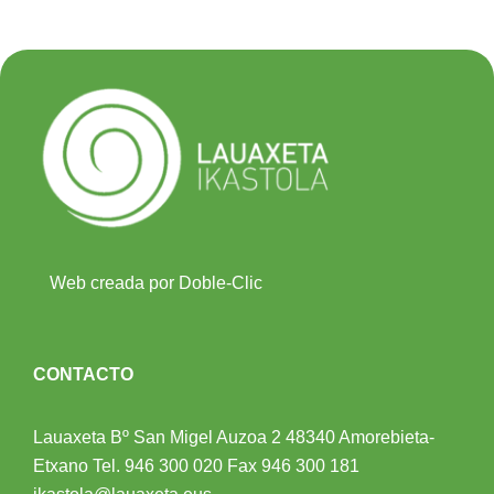
Web creada por Doble-Clic
CONTACTO
Lauaxeta Bº San Migel Auzoa 2
48340 Amorebieta-
Etxano
Tel.
946 300 020
Fax 946 300 181