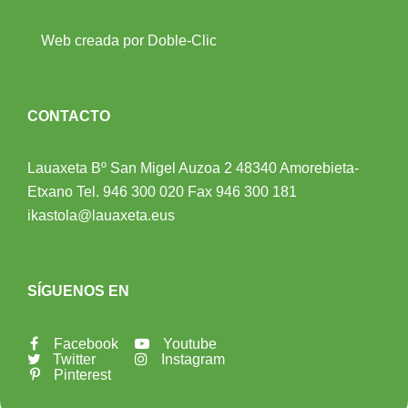
Web creada por Doble-Clic
CONTACTO
Lauaxeta Bº San Migel Auzoa 2
48340 Amorebieta-
Etxano
Tel.
946 300 020
Fax 946 300 181
ikastola@lauaxeta.eus
SÍGUENOS EN
Facebook
Youtube
Twitter
Instagram
Pinterest