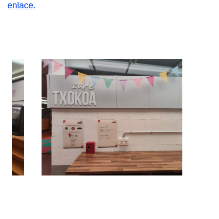
enlace.