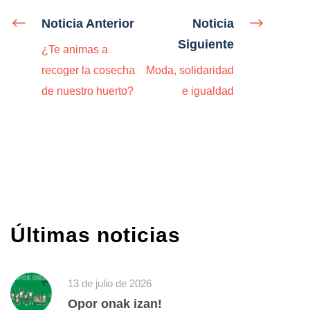
Noticia Anterior
Noticia
Siguiente
¿Te animas a
recoger la cosecha
Moda, solidaridad
de nuestro huerto?
e igualdad
Últimas noticias
13 de julio de 2026
Opor onak izan!