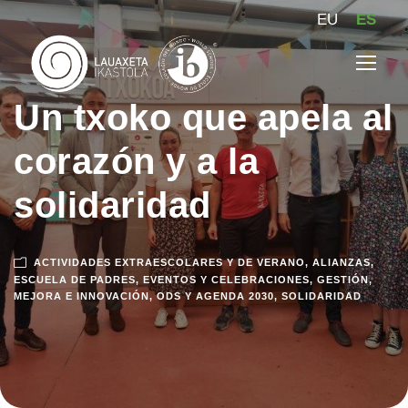
EU
ES
Un txoko que apela al
corazón y a la
solidaridad
ACTIVIDADES EXTRAESCOLARES Y DE VERANO
,
ALIANZAS
,
ESCUELA DE PADRES
,
EVENTOS Y CELEBRACIONES
,
GESTIÓN
,
MEJORA E INNOVACIÓN
,
ODS Y AGENDA 2030
,
SOLIDARIDAD