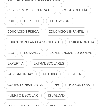
CONOCEMOS DE CERCA A...
COSAS DEL DÍA
DBH
DEPORTE
EDUCACIÓN
EDUCACIÓN FÍSICA
EDUCACIÓN INFANTIL
EDUCACIÓN PARA LA SOCIEDAD
ESKOLA ORTUA
ESO
EUSKARA
EXPERIENCIAS EUROPEAS
EXPERTIA
EXTRAESCOLARES
FAIR SATURDAY
FUTURO
GESTIÓN
GORPUTZ HEZKUNTZA
HH
HIZKUNTZAK
HUERTO ESCOLAR
IGUALDAD
IKASLEEN HITZETAN
IKASLE OHIAK