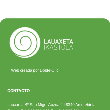
Web creada por Doble-Clic
CONTACTO
Lauaxeta Bº San Migel Auzoa 2
48340 Amorebieta-