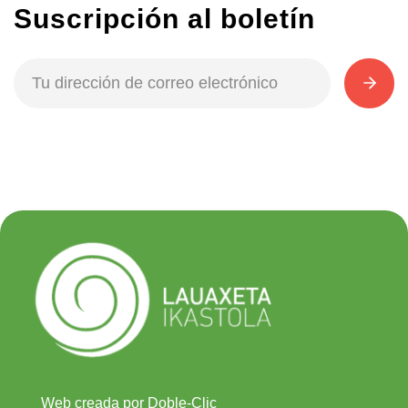
Suscripción al boletín
Web creada por Doble-Clic