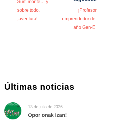
Surf, monte… y
sobre todo,
¡Profesor
¡aventura!
emprendedor del
año Gen-E!
Últimas noticias
13 de julio de 2026
Opor onak izan!