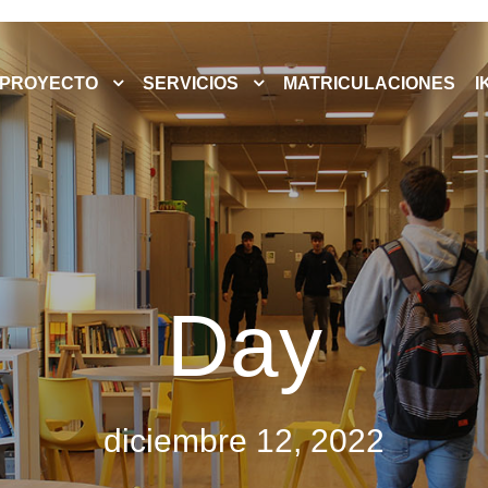
PROYECTO
SERVICIOS
MATRICULACIONES
I
Day
diciembre 12, 2022