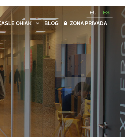
EU
ES
KASLE OHIAK
BLOG
ZONA PRIVADA