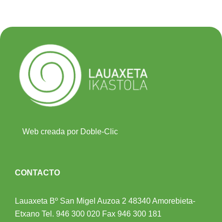
Web creada por Doble-Clic
CONTACTO
Lauaxeta Bº San Migel Auzoa 2
48340 Amorebieta-
Etxano
Tel.
946 300 020
Fax 946 300 181