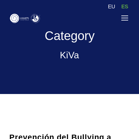
EU
ES
Category
KiVa
Prevención del Bullying a