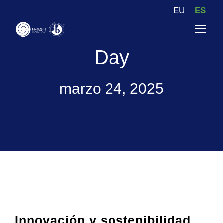
EU
ES
Day
marzo 24, 2025
Innovación y sostenibilidad