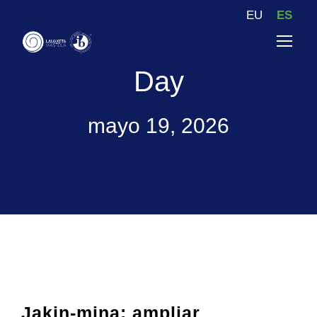
EU
ES
Day
mayo 19, 2026
Jakin-mina: ampliar