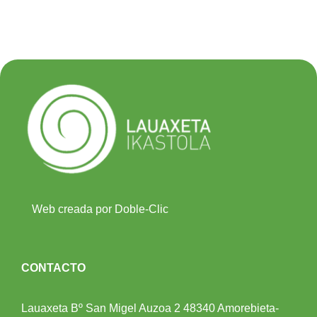
Web creada por Doble-Clic
CONTACTO
Lauaxeta Bº San Migel Auzoa 2
48340 Amorebieta-