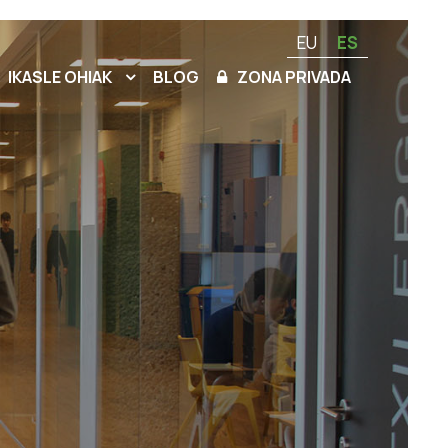
EU
ES
IKASLE OHIAK
BLOG
ZONA PRIVADA