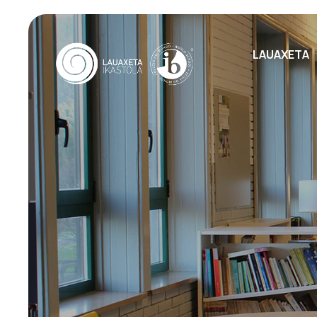
LAUAXETA