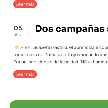
Leer más
Dos campañas s
05
JUN
En Lauaxeta Ikastola, el aprendizaje cob
tercer ciclo de Primaria está gestionando dos
Por un lado, dentro de la unidad “NO al hambre”
Leer más