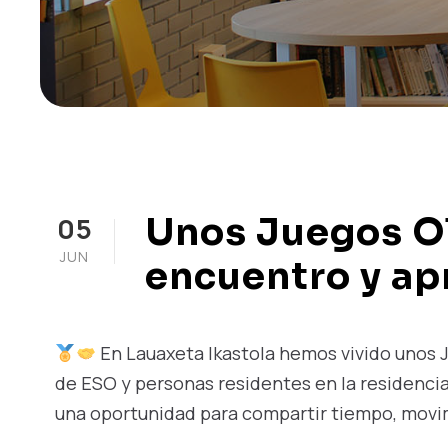
Unos Juegos Ol
05
JUN
encuentro y ap
En Lauaxeta Ikastola hemos vivido unos 
de ESO y personas residentes en la residencia 
una oportunidad para compartir tiempo, movim