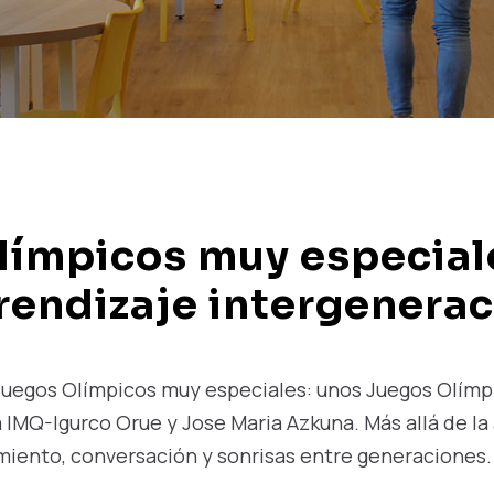
ímpicos muy especiale
rendizaje intergenerac
Juegos Olímpicos muy especiales: unos Juegos Olímp
IMQ-Igurco Orue y Jose Maria Azkuna. Más allá de la 
iento, conversación y sonrisas entre generaciones. 