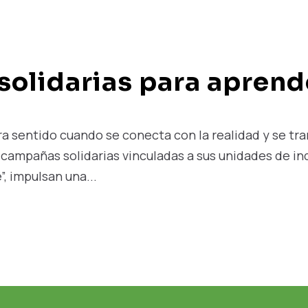
olidarias para aprend
ra sentido cuando se conecta con la realidad y se t
 campañas solidarias vinculadas a sus unidades de ind
, impulsan una...