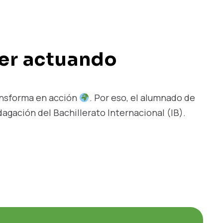
er actuando
ransforma en acción
. Por eso, el alumnado de
agación del Bachillerato Internacional (IB).