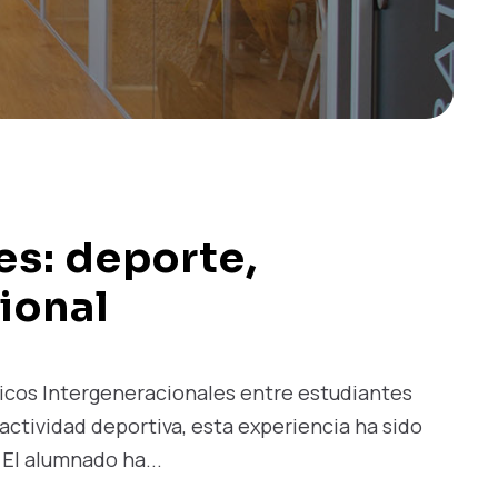
s: deporte,
ional
icos Intergeneracionales entre estudiantes
actividad deportiva, esta experiencia ha sido
El alumnado ha...