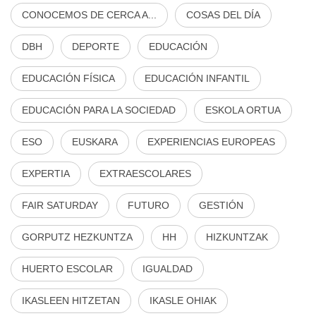
CONOCEMOS DE CERCA A...
COSAS DEL DÍA
DBH
DEPORTE
EDUCACIÓN
EDUCACIÓN FÍSICA
EDUCACIÓN INFANTIL
EDUCACIÓN PARA LA SOCIEDAD
ESKOLA ORTUA
ESO
EUSKARA
EXPERIENCIAS EUROPEAS
EXPERTIA
EXTRAESCOLARES
FAIR SATURDAY
FUTURO
GESTIÓN
GORPUTZ HEZKUNTZA
HH
HIZKUNTZAK
HUERTO ESCOLAR
IGUALDAD
IKASLEEN HITZETAN
IKASLE OHIAK