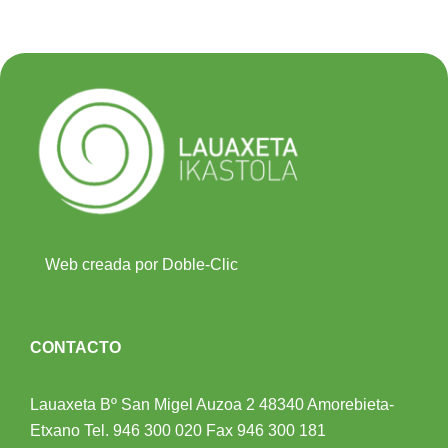
Web creada por Doble-Clic
CONTACTO
Lauaxeta Bº San Migel Auzoa 2
48340 Amorebieta-
Etxano
Tel.
946 300 020
Fax 946 300 181