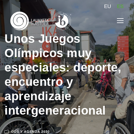
EU
ES
Unos Juegos
Olímpicos muy
especiales: deporte,
encuentro y
aprendizaje
intergeneracional
ODS Y AGENDA 2030