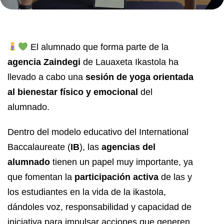
El alumnado que forma parte de la
agencia Zaindegi
de Lauaxeta Ikastola ha
llevado a cabo una
sesión de yoga orientada
al bienestar físico y emocional
del
alumnado.
Dentro del modelo educativo del International
Baccalaureate (
IB
), las
agencias del
alumnado
tienen un papel muy importante, ya
que fomentan la
participación activa
de las y
los estudiantes en la vida de la ikastola,
dándoles voz, responsabilidad y capacidad de
iniciativa para impulsar acciones que generen