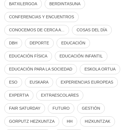
BATXILERGOA
BERDINTASUNA
CONFERENCIAS Y ENCUENTROS
CONOCEMOS DE CERCA A...
COSAS DEL DÍA
DBH
DEPORTE
EDUCACIÓN
EDUCACIÓN FÍSICA
EDUCACIÓN INFANTIL
EDUCACIÓN PARA LA SOCIEDAD
ESKOLA ORTUA
ESO
EUSKARA
EXPERIENCIAS EUROPEAS
EXPERTIA
EXTRAESCOLARES
FAIR SATURDAY
FUTURO
GESTIÓN
GORPUTZ HEZKUNTZA
HH
HIZKUNTZAK