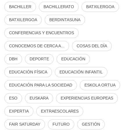
BACHILLER
BACHILLERATO
BATXILERGOA
BATXILERGOA
BERDINTASUNA
CONFERENCIAS Y ENCUENTROS
CONOCEMOS DE CERCA A...
COSAS DEL DÍA
DBH
DEPORTE
EDUCACIÓN
EDUCACIÓN FÍSICA
EDUCACIÓN INFANTIL
EDUCACIÓN PARA LA SOCIEDAD
ESKOLA ORTUA
ESO
EUSKARA
EXPERIENCIAS EUROPEAS
EXPERTIA
EXTRAESCOLARES
FAIR SATURDAY
FUTURO
GESTIÓN