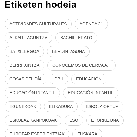
Etiketen hodeia
ACTIVIDADES CULTURALES
AGENDA 21
ALKAR LAGUNTZA
BACHILLERATO
BATXILERGOA
BERDINTASUNA
BERRIKUNTZA
CONOCEMOS DE CERCA A...
COSAS DEL DÍA
DBH
EDUCACIÓN
EDUCACIÓN INFANTIL
EDUCACIÓN INFANTIL
EGUNEKOAK
ELIKADURA
ESKOLA ORTUA
ESKOLAZ KANPOKOAK
ESO
ETORKIZUNA
EUROPAR ESPERIENTZIAK
EUSKARA