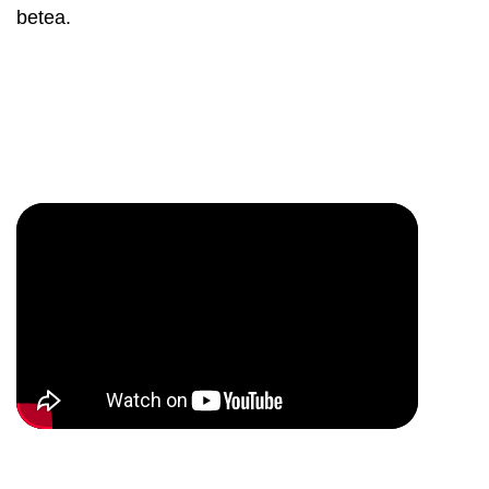
betea.