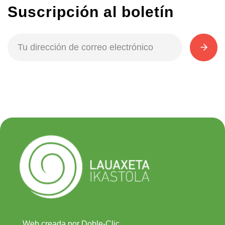
Suscripción al boletín
Web creada por Doble-Clic