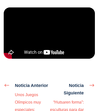
Noticia Anterior
Noticia
Siguiente
Unos Juegos
Olímpicos muy
“Hutsaren forma”:
especiales:
esculturas para dar