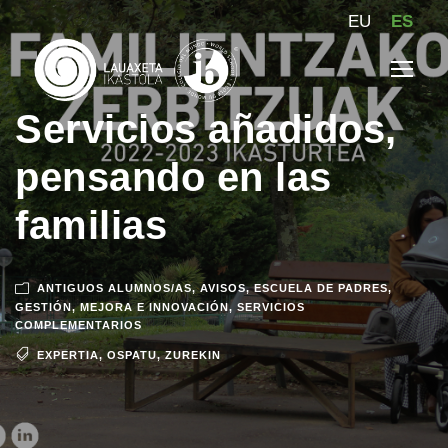
EU
ES
Servicios añadidos,
pensando en las
familias
ANTIGUOS ALUMNOS/AS
,
AVISOS
,
ESCUELA DE PADRES
,
GESTIÓN
,
MEJORA E INNOVACIÓN
,
SERVICIOS
COMPLEMENTARIOS
EXPERTIA
,
OSPATU
,
ZUREKIN