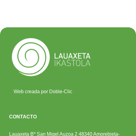
Web creada por Doble-Clic
CONTACTO
Lauaxeta Bº San Migel Auzoa 2
48340 Amorebieta-