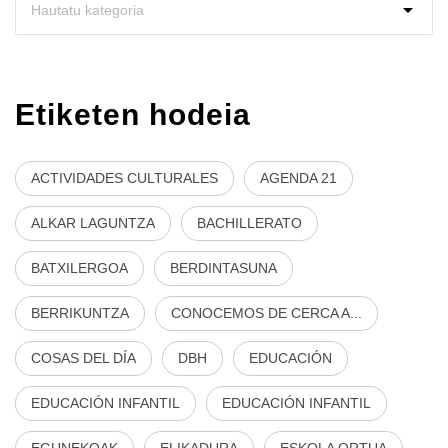
Etiketen hodeia
ACTIVIDADES CULTURALES
AGENDA 21
ALKAR LAGUNTZA
BACHILLERATO
BATXILERGOA
BERDINTASUNA
BERRIKUNTZA
CONOCEMOS DE CERCA A...
COSAS DEL DÍA
DBH
EDUCACIÓN
EDUCACIÓN INFANTIL
EDUCACIÓN INFANTIL
EGUNEKOAK
ELIKADURA
ESKOLA ORTUA