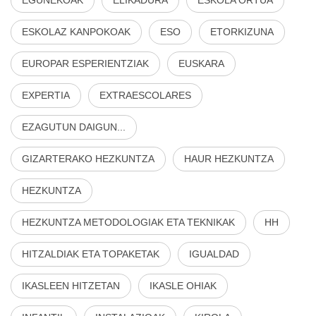
ESKOLAZ KANPOKOAK
ESO
ETORKIZUNA
EUROPAR ESPERIENTZIAK
EUSKARA
EXPERTIA
EXTRAESCOLARES
EZAGUTUN DAIGUN...
GIZARTERAKO HEZKUNTZA
HAUR HEZKUNTZA
HEZKUNTZA
HEZKUNTZA METODOLOGIAK ETA TEKNIKAK
HH
HITZALDIAK ETA TOPAKETAK
IGUALDAD
IKASLEEN HITZETAN
IKASLE OHIAK