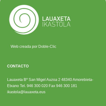
Web creada por Doble-Clic
CONTACTO
Lauaxeta Bº San Migel Auzoa 2
48340 Amorebieta-
Etxano
Tel.
946 300 020
Fax 946 300 181
ikastola@lauaxeta.eus