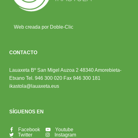
Web creada por Doble-Clic
CONTACTO
Lauaxeta Bº San Migel Auzoa 2
48340 Amorebieta-
Etxano
Tel.
946 300 020
Fax 946 300 181
ikastola@lauaxeta.eus
SÍGUENOS EN
Facebook
Youtube
Twitter
Instagram