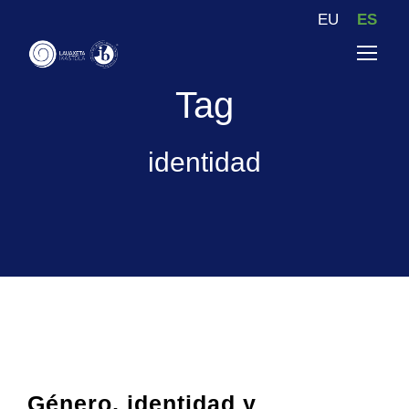
EU
ES
Tag
identidad
Género, identidad y