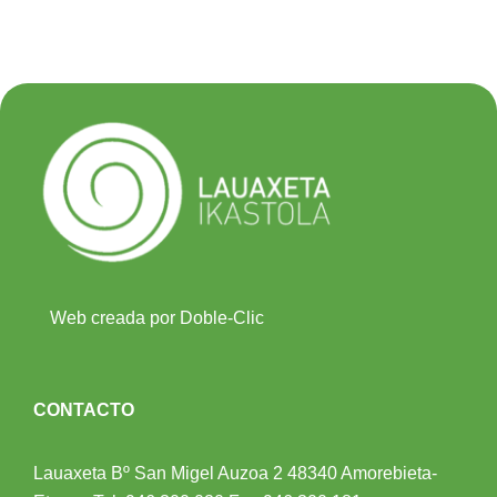
Web creada por Doble-Clic
CONTACTO
Lauaxeta Bº San Migel Auzoa 2
48340 Amorebieta-