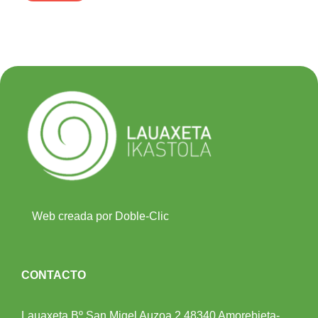
Web creada por Doble-Clic
CONTACTO
Lauaxeta Bº San Migel Auzoa 2
48340 Amorebieta-