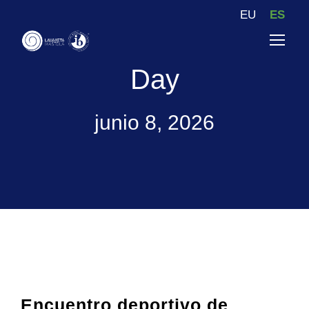
EU
ES
Day
junio 8, 2026
Encuentro deportivo de