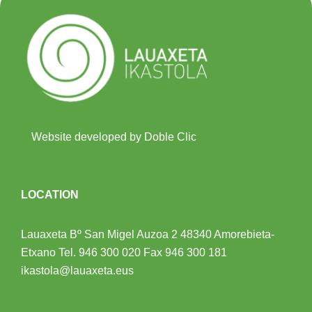
Website developed by Doble Clic
LOCATION
Lauaxeta Bº San Migel Auzoa 2
48340 Amorebieta-
Etxano
Tel.
946 300 020
Fax 946 300 181
ikastola@lauaxeta.eus