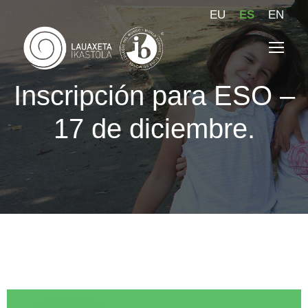
EU
ES
EN
Inscripción para ESO –
17 de diciembre.