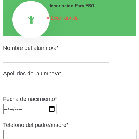
Inscripción Para ESO
Elegir otro día
Nombre del alumno/a*
Apellidos del alumno/a*
Fecha de nacimiento*
Teléfono del padre/madre*