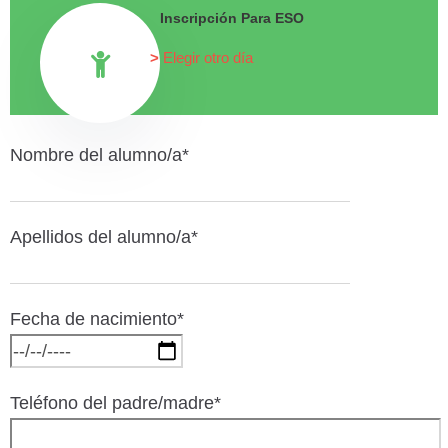
Inscripción Para ESO
Elegir otro día
Nombre del alumno/a*
Apellidos del alumno/a*
Fecha de nacimiento*
Teléfono del padre/madre*