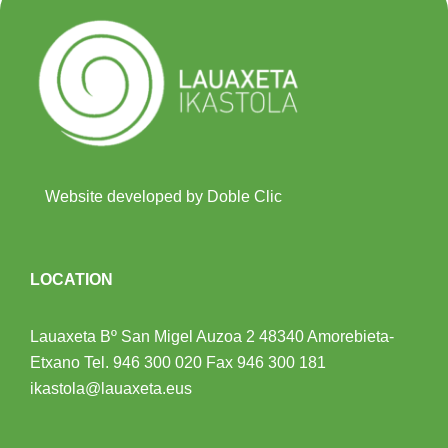
Website developed by Doble Clic
LOCATION
Lauaxeta Bº San Migel Auzoa 2
48340 Amorebieta-
Etxano
Tel.
946 300 020
Fax 946 300 181
ikastola@lauaxeta.eus