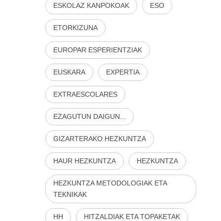
ESKOLAZ KANPOKOAK
ESO
ETORKIZUNA
EUROPAR ESPERIENTZIAK
EUSKARA
EXPERTIA
EXTRAESCOLARES
EZAGUTUN DAIGUN...
GIZARTERAKO HEZKUNTZA
HAUR HEZKUNTZA
HEZKUNTZA
HEZKUNTZA METODOLOGIAK ETA
TEKNIKAK
HH
HITZALDIAK ETA TOPAKETAK