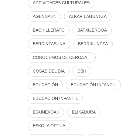
ACTIVIDADES CULTURALES
AGENDA 21
ALKAR LAGUNTZA
BACHILLERATO
BATXILERGOA
BERDINTASUNA
BERRIKUNTZA
CONOCEMOS DE CERCA A...
COSAS DEL DÍA
DBH
EDUCACIÓN
EDUCACIÓN INFANTIL
EDUCACIÓN INFANTIL
EGUNEKOAK
ELIKADURA
ESKOLA ORTUA