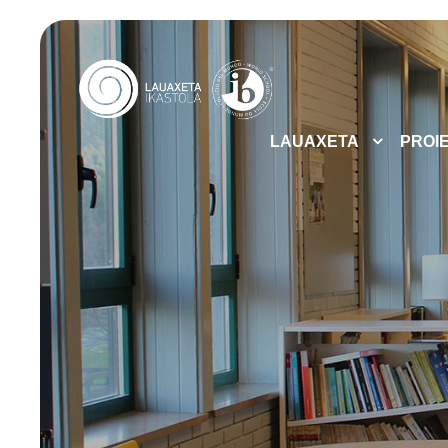
LAUAXETA
PROI