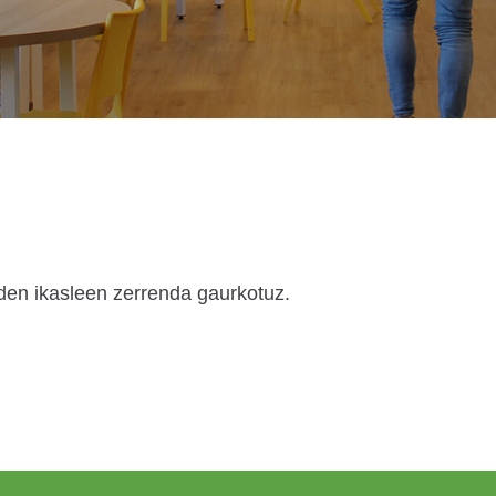
den ikasleen zerrenda gaurkotuz.