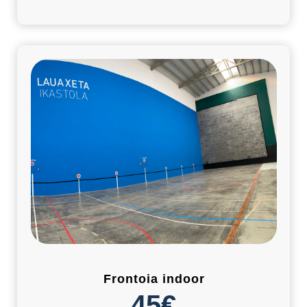
Frontoia indoor
45€