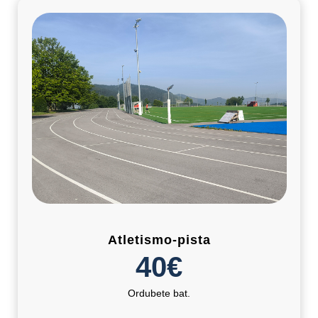
Atletismo-pista
40€
Ordubete bat.