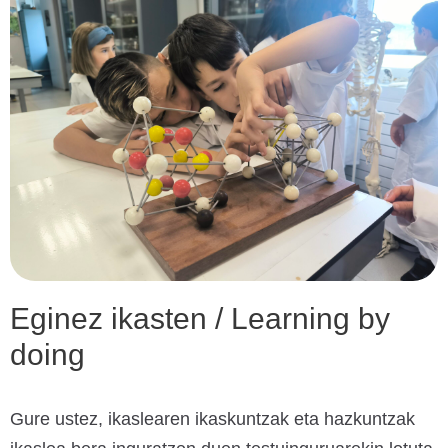
Eginez ikasten / Learning by
doing
Gure ustez, ikaslearen ikaskuntzak eta hazkuntzak