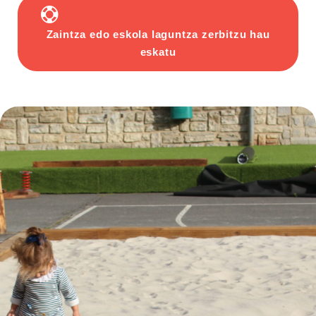
Zaintza edo eskola laguntza zerbitzu hau
eskatu