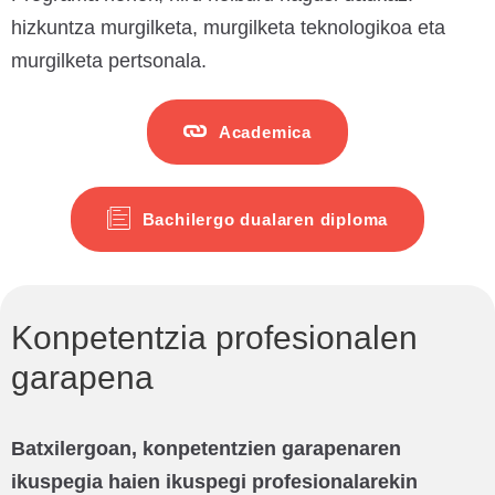
hizkuntza murgilketa, murgilketa teknologikoa eta
murgilketa pertsonala.
Academica
Bachilergo dualaren diploma
Konpetentzia profesionalen
garapena
Batxilergoan, konpetentzien garapenaren
ikuspegia haien ikuspegi profesionalarekin