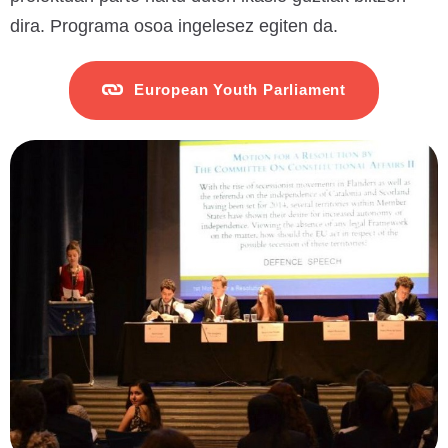
dira. Programa osoa ingelesez egiten da.
European Youth Parliament