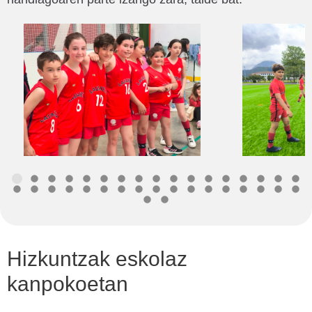
Hizkuntzak eskolaz
kanpokoetan