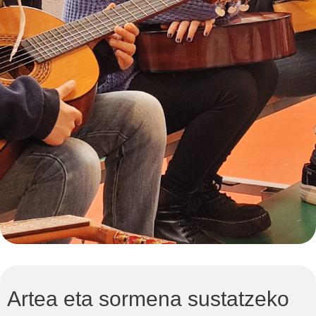
Artea eta sormena sustatzeko